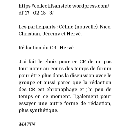
https://​col​lec​tif​sans​tete​.word​press​.com/​
d​f​-17 – 02-18 – 3/
Les par­ti­ci­pants : Céline (nou­velle), Nico,
Chris­tian, Jére­my et Her­vé.
Rédac­tion du CR : Her­vé
J’ai fait le choix pour ce CR de ne pas
tout noter au cours des temps de forum
pour être plus dans la dis­cus­sion avec le
groupe et aus­si parce que la rédac­tion
des CR est chro­no­phage et j’ai peu de
temps en ce moment. Ega­le­ment pour
essayer une autre forme de rédac­tion,
plus syn­thé­tique.
MATIN