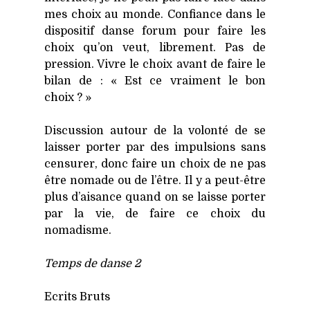
mes choix au monde. Confiance dans le
dis­po­si­tif danse forum pour faire les
choix qu’on veut, libre­ment. Pas de
pres­sion. Vivre le choix avant de faire le
bilan de : « Est ce vrai­ment le bon
choix ? »
Dis­cus­sion autour de la volon­té de se
lais­ser por­ter par des impul­sions sans
cen­su­rer, donc faire un choix de ne pas
être nomade ou de l’être. Il y a peut-être
plus d’aisance quand on se laisse por­ter
par la vie, de faire ce choix du
noma­disme.
Temps de danse 2
Ecrits Bruts